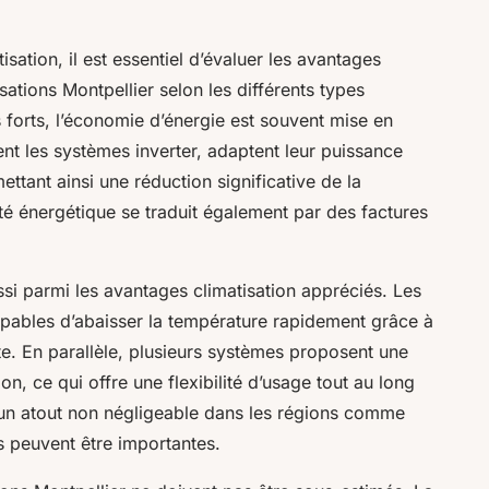
isation, il est essentiel d’évaluer les avantages
isations Montpellier selon les différents types
s forts, l’économie d’énergie est souvent mise en
 les systèmes inverter, adaptent leur puissance
ettant ainsi une réduction significative de la
té énergétique se traduit également par des factures
ssi parmi les avantages climatisation appréciés. Les
capables d’abaisser la température rapidement grâce à
te. En parallèle, plusieurs systèmes proposent une
on, ce qui offre une flexibilité d’usage tout au long
 un atout non négligeable dans les régions comme
es peuvent être importantes.