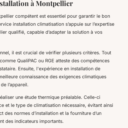
nstallation à Montpellier
tpellier compétent est essentiel pour garantir le bon
ice installation climatisation s’appuie sur l’expertise
ier qualifié, capable d’adapter la solution à vos
el, il est crucial de vérifier plusieurs critères. Tout
ons comme QualiPAC ou RGE atteste des compétences
ataire. Ensuite, l'expérience en installation de
e meilleure connaissance des exigences climatiques
de l’appareil.
réaliser une étude thermique préalable. Celle-ci
 et le type de climatisation nécessaire, évitant ainsi
t des normes d’installation et la fourniture d’un
nt des indicateurs importants.