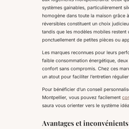
systèmes gainables, particulièrement sil
homogène dans toute la maison grâce à 
réversibles constituent un choix judicie
tandis que les modèles mobiles restent 
ponctuellement de petites pièces ou ap
Les marques reconnues pour leurs perf
faible consommation énergétique, deux c
confort sans compromis. Chez ces marqu
un atout pour faciliter l’entretien régulie
Pour bénéficier d’un conseil personnalisé
Montpellier, vous pouvez facilement
con
saura vous orienter vers le système idéa
Avantages et inconvénients