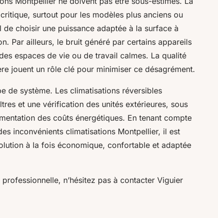
ions Montpellier ne doivent pas être sous-estimés. La
critique, surtout pour les modèles plus anciens ou
l de choisir une puissance adaptée à la surface à
. Par ailleurs, le bruit généré par certains appareils
des espaces de vie ou de travail calmes. La qualité
lière jouent un rôle clé pour minimiser ce désagrément.
type de système. Les climatisations réversibles
res et une vérification des unités extérieures, sous
mentation des coûts énergétiques. En tenant compte
des inconvénients climatisations Montpellier, il est
solution à la fois économique, confortable et adaptée
n professionnelle, n’hésitez pas à contacter Viguier