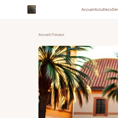
Accueil
Actu
Déco
Dé
Accueil
›
Travaux