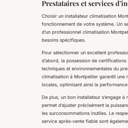
Prestataires et services d’i
Choisir un installateur climatisation Mon
fonctionnement de votre système. Un serv
d’un professionnel climatisation Montpell
besoins spécifiques.
Pour sélectionner un excellent professionn
d’abord, la possession de certificati
techniques et environnementales du prest
climatisation à Montpellier garantit un
locales, optimisant ainsi la performance 
De plus, un bon installateur s’engage à 
permet d’ajuster précisément la puissance
les surconsommations inutiles. Le respec
service après-vente fiable sont égaleme