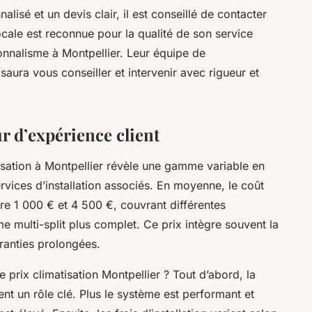
sé et un devis clair, il est conseillé de contacter
locale est reconnue pour la qualité de son service
sionnalisme à Montpellier. Leur équipe de
saura vous conseiller et intervenir avec rigueur et
ur d’expérience client
atisation à Montpellier révèle une gamme variable en
rvices d’installation associés. En moyenne, le coût
entre 1 000 € et 4 500 €, couvrant différentes
me multi-split plus complet. Ce prix intègre souvent la
garanties prolongées.
e prix climatisation Montpellier ? Tout d’abord, la
ent un rôle clé. Plus le système est performant et