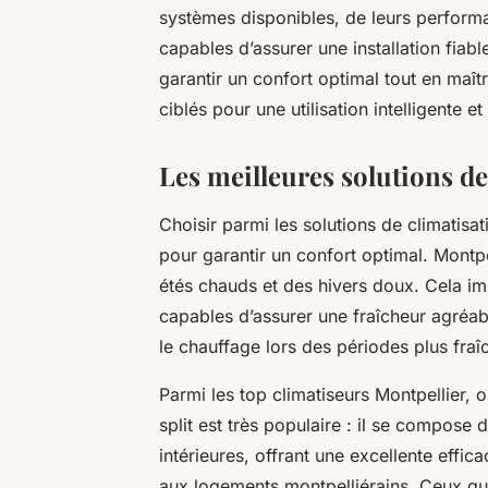
systèmes disponibles, de leurs performa
capables d’assurer une installation fiab
garantir un confort optimal tout en maît
ciblés pour une utilisation intelligente et
Les meilleures solutions de
Choisir parmi les solutions de climatisat
pour garantir un confort optimal. Montpe
étés chauds et des hivers doux. Cela im
capables d’assurer une fraîcheur agréabl
le chauffage lors des périodes plus fraî
Parmi les top climatiseurs Montpellier, 
split est très populaire : il se compose 
intérieures, offrant une excellente effica
aux logements montpelliérains. Ceux qui 