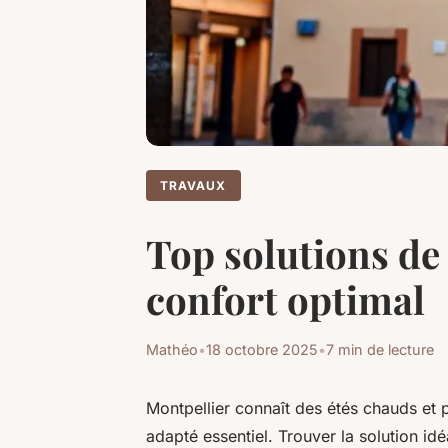
TRAVAUX
Top solutions de
confort optimal
Mathéo
•
18 octobre 2025
•
7 min de lecture
Montpellier connaît des étés chauds et pa
adapté essentiel. Trouver la solution 