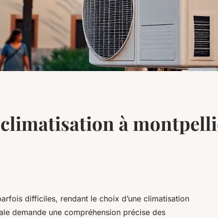
 climatisation à montpell
rfois difficiles, rendant le choix d’une climatisation
idéale demande une compréhension précise des