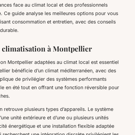
nces face au climat local et des professionnels
le. Ce guide analyse les meilleures options pour vous
risant consommation et entretien, avec des conseils
 durable.
 climatisation à Montpellier
ion Montpellier adaptées au climat local est essentiel
llier bénéficie d’un climat méditerranéen, avec des
plique de privilégier des systèmes performants
e en été tout en offrant une fonction réversible pour
ches.
on retrouve plusieurs types d’appareils. Le système
d’une unité extérieure et d’une ou plusieurs unités
cité énergétique et une installation flexible adaptée
recherchent une intégration discrète privilégient les