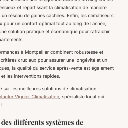
encieux et répartissant la climatisation de manière
un réseau de gaines cachées. Enfin, les climatiseurs
ux pour un confort optimal tout au long de l’année,
une solution pratique et économique pour rafraîchir
partements.
ormances à Montpellier combinent robustesse et
ritères cruciaux pour assurer une longévité et un
es, la qualité du service après-vente est également
r et les interventions rapides.
 sur les meilleures solutions de climatisation
tacter Viguier Climatisation
, spécialiste local qui
l.
 des différents systèmes de