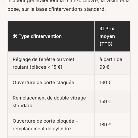
incluent généralement la main-d’œuvre, la visite et la
pose, sur la base d’interventions standard.
💶 Prix
🛠️ Type d’intervention
moyen
(TTC)
Réglage de fenêtre ou volet
à partir de
roulant (pièces < 15 €)
99 €
Ouverture de porte claquée
130 €
Remplacement de double vitrage
159 €
standard
Ouverture de porte bloquée +
189 €
remplacement de cylindre