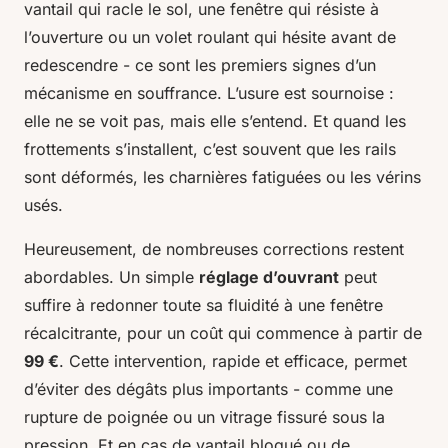
vantail qui racle le sol, une fenêtre qui résiste à
l’ouverture ou un volet roulant qui hésite avant de
redescendre - ce sont les premiers signes d’un
mécanisme en souffrance. L’usure est sournoise :
elle ne se voit pas, mais elle s’entend. Et quand les
frottements s’installent, c’est souvent que les rails
sont déformés, les charnières fatiguées ou les vérins
usés.
Heureusement, de nombreuses corrections restent
abordables. Un simple
réglage d’ouvrant
peut
suffire à redonner toute sa fluidité à une fenêtre
récalcitrante, pour un coût qui commence à partir de
99 €
. Cette intervention, rapide et efficace, permet
d’éviter des dégâts plus importants - comme une
rupture de poignée ou un vitrage fissuré sous la
pression. Et en cas de vantail bloqué ou de