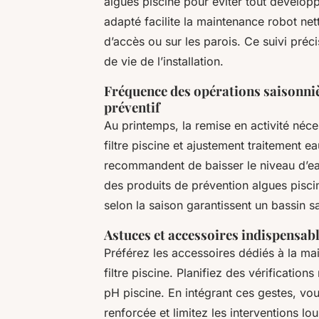
algues piscine pour éviter tout développ
adapté facilite la maintenance robot nett
d’accès ou sur les parois. Ce suivi préci
de vie de l’installation.
Fréquence des opérations saisonnièr
préventif
Au printemps, la remise en activité néc
filtre piscine et ajustement traitement 
recommandent de baisser le niveau d’eau,
des produits de prévention algues piscin
selon la saison garantissent un bassin sa
Astuces et accessoires indispensabl
Préférez les accessoires dédiés à la ma
filtre piscine. Planifiez des vérificatio
pH piscine. En intégrant ces gestes, vo
renforcée et limitez les interventions lou