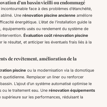
novation d’un bassin vieilli ou endommagé
 incontournable face à des problèmes d’étanchéité,
nt abîmé. Une
rénovation piscine ancienne
améliore
ficacité énergétique. L’état de l’installation guide la
ble, équipements usés ou rendement du système de
d’intervention.
Évaluation coût rénovation piscine
le résultat, et anticiper les éventuels frais liés à la
nts de revêtement, amélioration de la
tration piscine
ou la modernisation via la domotique
ion quotidienne. Remplacer un liner ou renforcer
 bassin. L’ajout d’un système automatisé optimise le
s ou le traitement eau. Une
rénovation équipements
supérieure sur les performances, réduisant la