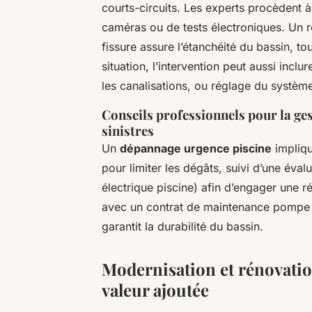
courts-circuits. Les experts procèdent à 
caméras ou de tests électroniques. Un re
fissure assure l’étanchéité du bassin, to
situation, l’intervention peut aussi inc
les canalisations, ou réglage du système 
Conseils professionnels pour la ges
sinistres
Un
dépannage urgence piscine
impliqu
pour limiter les dégâts, suivi d’une éval
électrique piscine) afin d’engager une rép
avec un contrat de maintenance pompe p
garantit la durabilité du bassin.
Modernisation et rénovation
valeur ajoutée