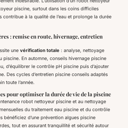
ement indésirable. L’utilisation d’un robot nettoyeur
oyeur piscine, surtout dans les coins difficiles
s contribue à la qualité de l’eau et prolonge la durée
es : remise en route, hivernage, entretien
essite une
vérification totale
: analyse, nettoyage
eau piscine. En automne, conseils hivernage piscine
 d’équilibrer le contrôle pH piscine puis d’ajouter
e. Des cycles d’entretien piscine conseils adaptés
in toute l’année.
es pour optimiser la durée de vie de la piscine
intenance robot nettoyeur piscine et au nettoyage
ns mensuelles du traitement eau piscine et du contrôle
us bénéficiez d’une prévention algues piscine
rdes, tout en assurant tranquillité et sécurité autour