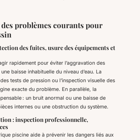
on des problèmes courants pour
ssin
ection des fuites, usure des équipements et
agir rapidement pour éviter l’aggravation des
e baisse inhabituelle du niveau d’eau. La
 des tests de pression ou l’inspection visuelle des
origine exacte du problème. En parallèle, la
spensable : un bruit anormal ou une baisse de
ièces internes ou une obstruction du système.
ion : inspection professionnelle,
èces
ique piscine aide à prévenir les dangers liés aux