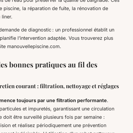
piscine, la réparation de fuite, la rénovation de
liner.
emande de diagnostic : un professionnel établit un
planifie l’intervention adaptée. Vous trouverez plus
 site manouvellepiscine.com.
les bonnes pratiques au fil des
etien courant : filtration, nettoyage et réglages
mence toujours par une filtration performante
.
 particules et impuretés, garantissant une circulation
 doit être surveillé plusieurs fois par semaine :
cision et réalisez périodiquement une prévention