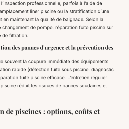
l’inspection professionnelle, parfois à l’aide de
mplacement liner piscine ou la stratification d’une
ut en maintenant la qualité de baignade. Selon la
lure changement de pompe, réparation fuite piscine sur
de filtration.
tion des pannes d’urgence et la prévention des
e souvent la coupure immédiate des équipements
uation rapide (détection fuite sous piscine, diagnostic
aration fuite piscine efficace. L’entretien régulier
iscine réduit les risques de pannes soudaines et
 de piscines : options, coûts et