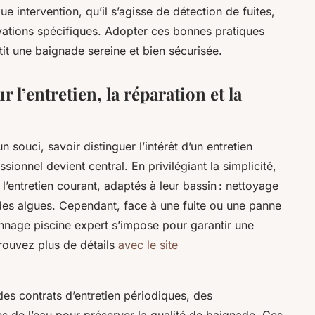
ue intervention, qu’il s’agisse de détection de fuites,
ations spécifiques. Adopter ces bonnes pratiques
tit une baignade sereine et bien sécurisée.
r l’entretien, la réparation et la
n souci, savoir distinguer l’intérêt d’un entretien
onnel devient central. En privilégiant la simplicité,
’entretien courant, adaptés à leur bassin : nettoyage
 des algues. Cependant, face à une fuite ou une panne
nnage piscine expert s’impose pour garantir une
Trouvez plus de détails
avec le site
es contrats d’entretien périodiques, des
es de l’eau pour préserver la qualité de baignade. Ces