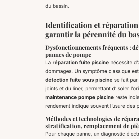
du bassin.
Identification et réparati
garantir la pérennité du ba
Dysfonctionnements fréquents : dét
pannes de pompe
La
réparation fuite piscine
nécessite d’
dommages. Un symptôme classique est un
détection fuite sous piscine
se fait par
joints et du liner, permettant d’isoler l’
maintenance pompe piscine
reste indi
rendement indique souvent l’usure des p
Méthodes et technologies de réparat
stratification, remplacement de pi
Pour chaque panne, un diagnostic électr