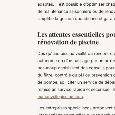
adaptés, il est possible d’optimiser chaq
de maintenance saisonnière ou de rénov
simplifie la gestion quotidienne et garan
Les attentes essentielles pou
rénovation de piscine
Dès qu'une piscine vieillit ou rencontre u
autonome ou d’un passage par un professi
beaucoup choisissent des conseils pour l
du filtre, contrôle du pH ou prévention
de pompe, solliciter un service de dépa
remise en service rapide et sécurisée. 
manouvellepiscine.com
.
Les entreprises spécialisées proposent d
interventions ponctuelles ou des analys