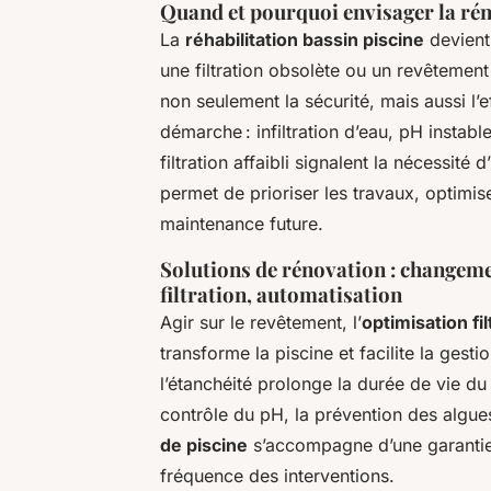
Quand et pourquoi envisager la ré
La
réhabilitation bassin piscine
devient
une filtration obsolète ou un revêteme
non seulement la sécurité, mais aussi l’ef
démarche : infiltration d’eau, pH insta
filtration affaibli signalent la nécessité 
permet de prioriser les travaux, optimiser 
maintenance future.
Solutions de rénovation : changeme
filtration, automatisation
Agir sur le revêtement, l’
optimisation fil
transforme la piscine et facilite la gest
l’étanchéité prolonge la durée de vie du
contrôle du pH, la prévention des algue
de piscine
s’accompagne d’une garantie 
fréquence des interventions.