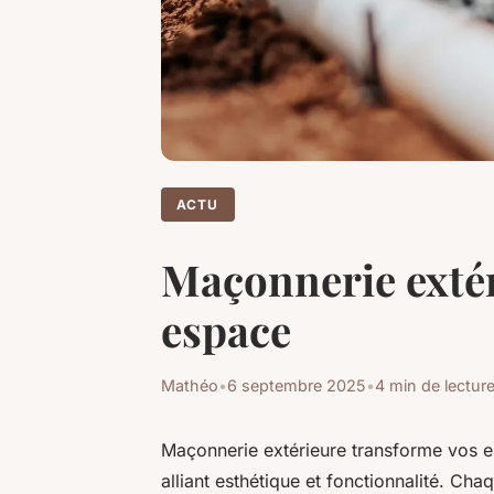
ACTU
Maçonnerie extér
espace
Mathéo
•
6 septembre 2025
•
4 min de lectur
Maçonnerie extérieure transforme vos e
alliant esthétique et fonctionnalité. Cha