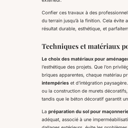
Confier ces travaux à des professionnel
du terrain jusqu’à la finition. Cela évite
résultat durable, esthétique, et parfaitem
Techniques et matériaux p
Le choix des matériaux pour aménage
l’esthétique des projets. Que l’on privilé
briques apparentes, chaque matériau p
intempéries
et d’intégration paysagère.
ou la construction de murets décoratifs, l
tandis que le béton décoratif garantit un
La
préparation du sol pour maçonnerie
adéquat, associé à une imperméabilisati
dallages extérieurs, évite les problème