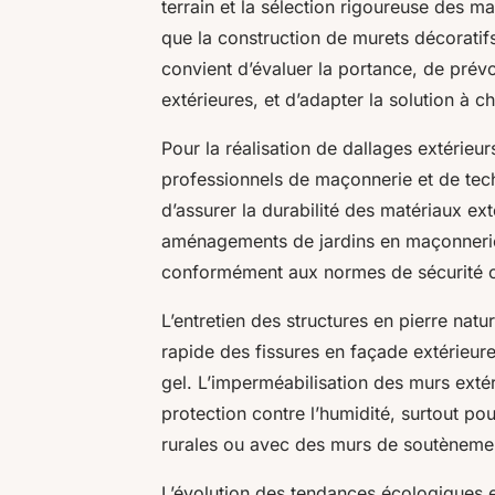
terrain et la sélection rigoureuse des m
que la construction de murets décoratifs
convient d’évaluer la portance, de prév
extérieures, et d’adapter la solution à 
Pour la réalisation de dallages extérieu
professionnels de maçonnerie et de tec
d’assurer la durabilité des matériaux ex
aménagements de jardins en maçonnerie r
conformément aux normes de sécurité ch
L’entretien des structures en pierre natu
rapide des fissures en façade extérieure,
gel. L’imperméabilisation des murs exté
protection contre l’humidité, surtout p
rurales ou avec des murs de soutènemen
L’évolution des tendances écologiques et