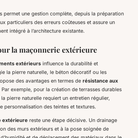
s permet une gestion complète, depuis la préparation
 aux particuliers des erreurs coûteuses et assure un
ent intégré à l’architecture existante.
our la maçonnerie extérieure
ments extérieurs
influence la durabilité et
gie la pierre naturelle, le béton décoratif ou les
ropose des avantages en termes de
résistance aux
 Par exemple, pour la création de terrasses durables
a pierre naturelle requiert un entretien régulier,
e personnalisation des teintes et textures.
 extérieure
reste une étape décisive. Un drainage
on des murs extérieurs et à la pose soignée de
s d’humidité et de déplacement des matériaux dans le