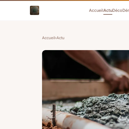
Accueil
Actu
Déco
Dé
Accueil
›
Actu