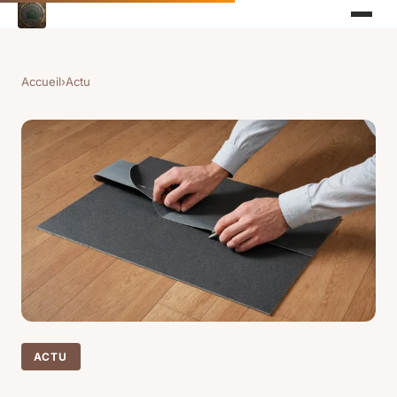
Accueil
›
Actu
ACTU