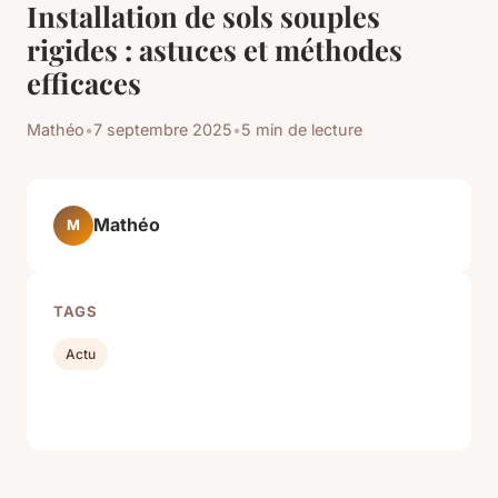
Installation de sols souples
rigides : astuces et méthodes
efficaces
Mathéo
•
7 septembre 2025
•
5 min de lecture
Mathéo
M
TAGS
Actu