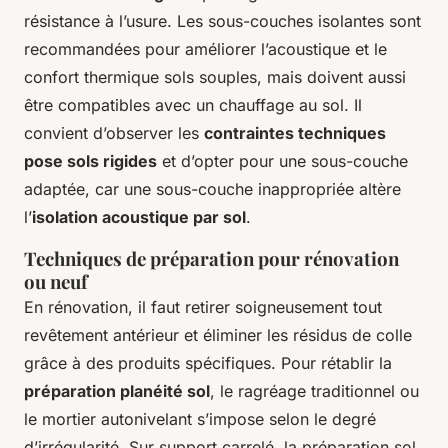
résistance à l’usure. Les sous-couches isolantes sont
recommandées pour améliorer l’acoustique et le
confort thermique sols souples, mais doivent aussi
être compatibles avec un chauffage au sol. Il
convient d’observer les
contraintes techniques
pose sols rigides
et d’opter pour une sous-couche
adaptée, car une sous-couche inappropriée altère
l’
isolation acoustique par sol
.
Techniques de préparation pour rénovation
ou neuf
En rénovation, il faut retirer soigneusement tout
revêtement antérieur et éliminer les résidus de colle
grâce à des produits spécifiques. Pour rétablir la
préparation planéité sol
, le ragréage traditionnel ou
le mortier autonivelant s’impose selon le degré
d’irrégularité. Sur support carrelé, la préparation sol